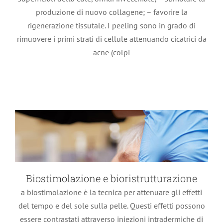
produzione di nuovo collagene; – favorire la
Biostimolazione e bioristrutturazione
rigenerazione tissutale. I peeling sono in grado di
Trattamenti estetici
rimuovere i primi strati di cellule attenuando cicatrici da
acne (colpi
Biostimolazione e bioristrutturazione
a biostimolazione è la tecnica per attenuare gli effetti
del tempo e del sole sulla pelle. Questi effetti possono
essere contrastati attraverso iniezioni intradermiche di