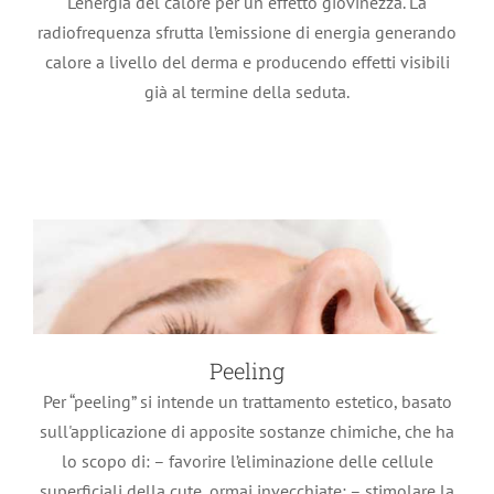
L'energia del calore per un effetto giovinezza. La
Peeling
radiofrequenza sfrutta l’emissione di energia generando
Trattamenti estetici
calore a livello del derma e producendo effetti visibili
già al termine della seduta.
Peeling
Per “peeling” si intende un trattamento estetico, basato
sull'applicazione di apposite sostanze chimiche, che ha
lo scopo di: – favorire l’eliminazione delle cellule
superficiali della cute, ormai invecchiate; – stimolare la