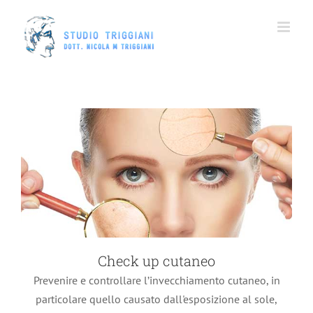
Trattamenti estetici
Salta
al
contenuto
Check up cutaneo
Prevenire e controllare l’invecchiamento cutaneo, in
particolare quello causato dall'esposizione al sole,
Radiofrequenza