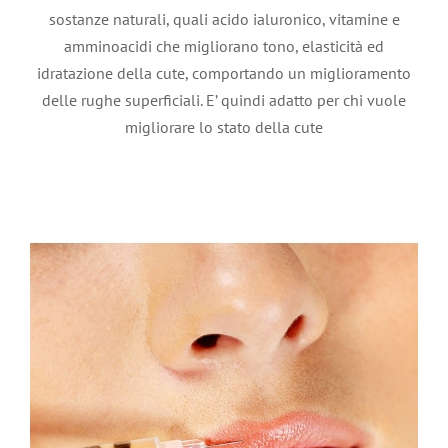
sostanze naturali, quali acido ialuronico, vitamine e
amminoacidi che migliorano tono, elasticità ed
Fillers
idratazione della cute, comportando un miglioramento
Trattamenti estetici
delle rughe superficiali. E’ quindi adatto per chi vuole
migliorare lo stato della cute