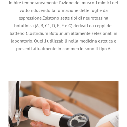
inibire temporaneamente l'azione dei muscoli mimici del
volto riducendo la formazione delle rughe da
espressione.Esistono sette tipi di neurotossina
Mappatura dei nei con
botulinica (A, B, C1, D, E, F e G) derivati da ceppi del
batterio Clostridium Botulinum altamente selezionati in
epiluminescenza
laboratorio. Quelli utilizzabili nella medicina estetica e
Trattamenti estetici
presenti attualmente in commercio sono il tipo A.