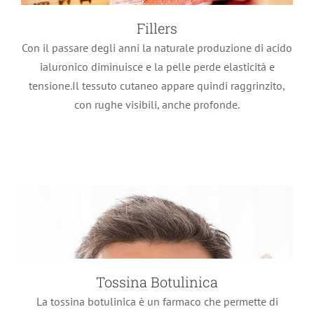
Fillers
Con il passare degli anni la naturale produzione di acido
Tossina Botulinica
ialuronico diminuisce e la pelle perde elasticità e
Trattamenti estetici
tensione.Il tessuto cutaneo appare quindi raggrinzito,
con rughe visibili, anche profonde.
Tossina Botulinica
La tossina botulinica è un farmaco che permette di