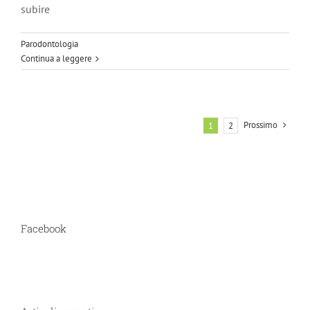
subire
Parodontologia
Continua a leggere
Prossimo
1
2
Facebook