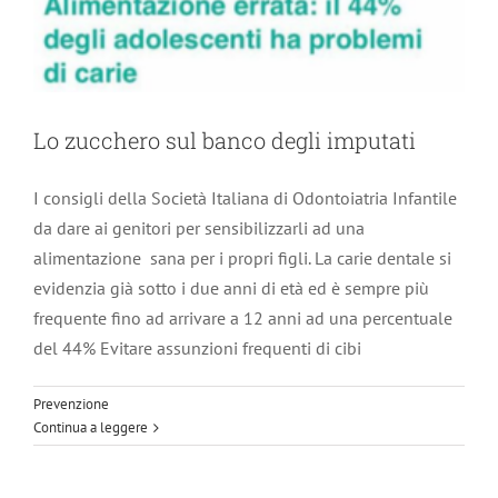
Lo zucchero sul banco degli imputati
I consigli della Società Italiana di Odontoiatria Infantile
da dare ai genitori per sensibilizzarli ad una
alimentazione sana per i propri figli. La carie dentale si
evidenzia già sotto i due anni di età ed è sempre più
frequente fino ad arrivare a 12 anni ad una percentuale
del 44% Evitare assunzioni frequenti di cibi
Mappatura dei nei
Prevenzione
Dermatologia
Continua a leggere