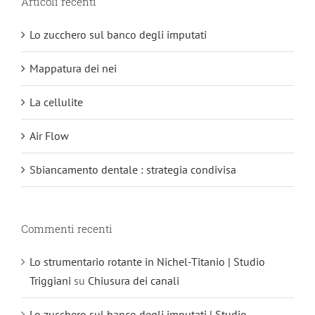
Articoli recenti
Lo zucchero sul banco degli imputati
Mappatura dei nei
La cellulite
Air Flow
Sbiancamento dentale : strategia condivisa
Commenti recenti
Lo strumentario rotante in Nichel-Titanio | Studio
Triggiani
su
Chiusura dei canali
Lo zucchero sul banco degli imputati | Studio