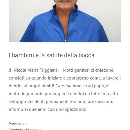
I bambini e la salute della bocca
di Nicola Maria Triggiani - Molti genitori ci chiedono
consigli su quando iniziare e soprattutto come, a lavare i
dentini ai propri bimbi! Care mamme e cari papà, e'
molto importante proteggere i dentini da latte fino allo
sviluppo dei denti permanenti e si può fare iniziando
Invisalign: La scelta trasparente per un
intorno ai due anni con uno spazzolino
sorriso smagliante
Prevenzione
Ortodonzia
Continua a leggere