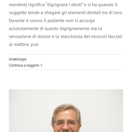
mordere) significa “digrignare i denti” e si ha quando il
soggetto tende a sfregare gli elementi dentali tra di loro.
Durante il sonno il paziente non si accorge
assolutamente di questo digrignamento ma la
sensazione di dolore e la stanchezza dei muscoli facciali
al mattino può
I bambini e la salute della bocca
Prevenzione
Gnatologia
Continua a leggere