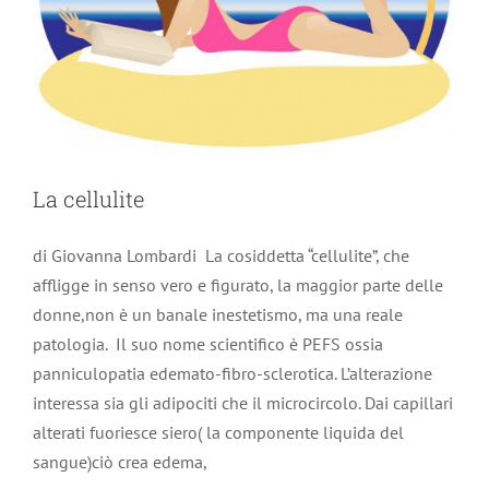
La cellulite
di Giovanna Lombardi La cosiddetta “cellulite”, che
affligge in senso vero e figurato, la maggior parte delle
donne,non è un banale inestetismo, ma una reale
patologia. Il suo nome scientifico è PEFS ossia
panniculopatia edemato-fibro-sclerotica. L’alterazione
interessa sia gli adipociti che il microcircolo. Dai capillari
Air Flow
alterati fuoriesce siero( la componente liquida del
sangue)ciò crea edema,
Odontoiatria cosmetica