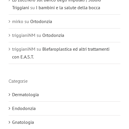
Triggiani
su
I bambini e la salute della bocca
mirko
su
Ortodonzia
triggianiNM
su
Ortodonzia
triggianiNM
su
Blefaroplastica ed altri trattamenti
con E.A.S.T.
Categorie
Dermatologia
Endodonzia
Gnatologia