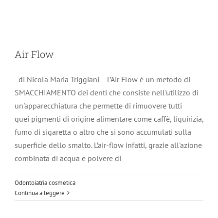
Air Flow
di Nicola Maria Triggiani L’Air Flow è un metodo di
SMACCHIAMENTO dei denti che consiste nell'utilizzo di
un'apparecchiatura che permette di rimuovere tutti
quei pigmenti di origine alimentare come caffè, liquirizia,
fumo di sigaretta o altro che si sono accumulati sulla
superficie dello smalto. L’air-flow infatti, grazie all'azione
combinata di acqua e polvere di
Sbiancamento dentale : strategia
Odontoiatria cosmetica
Continua a leggere
condivisa
Odontoiatria cosmetica