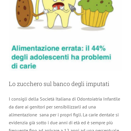
Lo zucchero sul banco degli imputati
I consigli della Società Italiana di Odontoiatria Infantile
da dare ai genitori per sensibilizzarli ad una
alimentazione sana per i propri figli. La carie dentale si
evidenzia già sotto i due anni di età ed è sempre più
frequente fino ad arrivare a 12 anni ad una percentuale