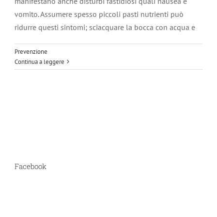
manifestano anche disturbi fastidiosi quali nausea e
vomito. Assumere spesso piccoli pasti nutrienti può
ridurre questi sintomi; sciacquare la bocca con acqua e
Prevenzione
Continua a leggere
Facebook