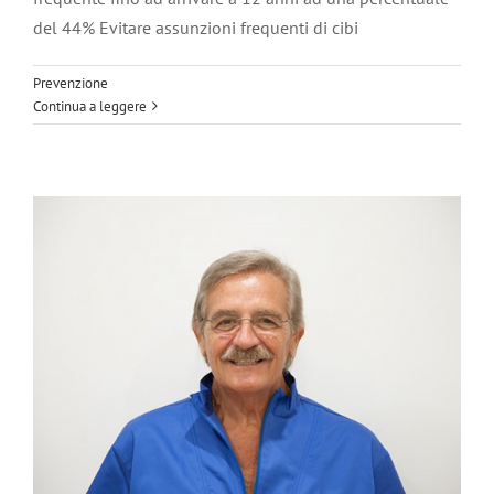
del 44% Evitare assunzioni frequenti di cibi
I bambini e la salute della bocca
Prevenzione
Prevenzione
Continua a leggere