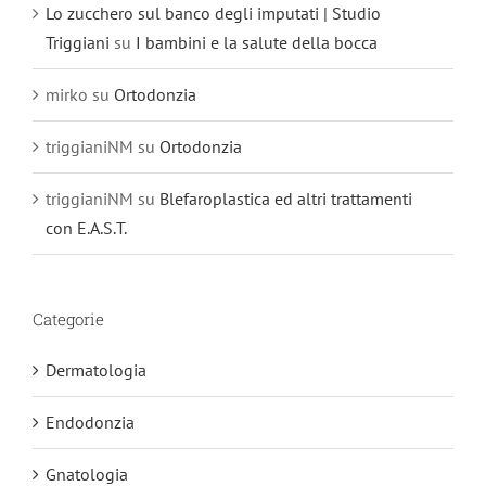
Lo zucchero sul banco degli imputati | Studio
Triggiani
su
I bambini e la salute della bocca
mirko
su
Ortodonzia
triggianiNM
su
Ortodonzia
triggianiNM
su
Blefaroplastica ed altri trattamenti
con E.A.S.T.
Categorie
Dermatologia
Endodonzia
Gnatologia