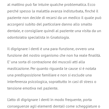
al mattino può far intuire qualche problematica. Ecco
perché spesso la malattia avanza indisturbata, finché il
paziente non decide di recarsi da un medico il quale può
accorgersi subito del particolare danno allo smalto
dentale, e consigliare quindi al paziente una visita da un
odontoiatra specialista in Gnatologia.
Il digrignare i denti è una para-funzione, ovvero una
funzione del nostro organismo che non ha reale finalità.
E’ una sorta di contrazione dei muscoli atti alla
masticazione. Per quanto riguarda le cause si è notata
una predisposizione familiare e non si esclude una
interferenza psicologica, soprattutto in casi di stress o
tensione emotiva nel paziente.
L’atto di digrignare i denti in modo frequente, porta
conseguenze agli elementi dentali come scheggiature o