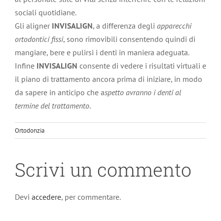
sociali quotidiane.
Gli aligner
INVISALIGN
, a differenza degli
apparecchi
ortodontici fissi
, sono rimovibili consentendo quindi di
mangiare, bere e pulirsi i denti in maniera adeguata.
Infine
INVISALIGN
consente di vedere i risultati virtuali e
il piano di trattamento ancora prima di iniziare, in modo
da sapere in anticipo che a
spetto avranno i denti al
termine del trattamento
.
Ortodonzia
Scrivi un commento
Devi
accedere
, per commentare.