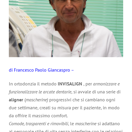
di Francesco Paolo Giancaspro –
In ortodonzia il metodo
INVISALIGN
, per
armonizzare e
funzionalizzare le arcate dentarie
, si avvale di una serie di
aligner
(
mascherine)
progressivi che si cambiano ogni
due settimane, creati su misura per il paziente, in modo
da offrire il massimo comfort.
Comode, trasparenti e rimovibili
, le
mascherine
si adattano
al personale stile di vita senza interferire con le relazioni