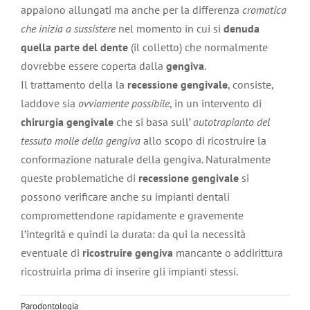
appaiono allungati ma anche per la differenza
cromatica
che inizia a sussistere
nel momento in cui si
denuda
quella parte del dente
(il colletto) che normalmente
dovrebbe essere coperta dalla
gengiva
.
Il trattamento della la
recessione gengivale
, consiste,
laddove sia
ovviamente possibile
, in un intervento di
chirurgia gengivale
che si basa sull’
autotrapianto del
tessuto molle della gengiva
allo scopo di ricostruire la
conformazione naturale della gengiva. Naturalmente
queste problematiche di
recessione gengivale
si
possono verificare anche su impianti dentali
compromettendone rapidamente e gravemente
l’integrità e quindi la durata: da qui la necessità
eventuale di
ricostruire gengiva
mancante o addirittura
ricostruirla prima di inserire gli impianti stessi.
Parodontologia