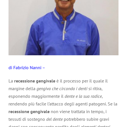
di Fabrizio Nanni –
La
recessione gengivale
è il processo per il quale il
margine della
gengiva che circonda i denti
si ritira,
esponendo maggiormente il
dente e la sua radice
,
rendendo più facile l’attacco degli agenti patogeni. Se la
recessione gengivale
non viene trattata in tempo, i
tessuti di sostegno
del dente
potrebbero subire gravi
danni con conseguente perdita degli
elementi dentari
.