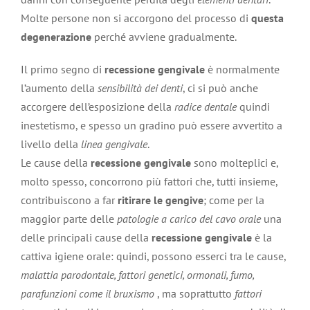
Molte persone non si accorgono del processo di
questa
degenerazione
perché avviene gradualmente.
Il primo segno di
recessione gengivale
è normalmente
l’aumento della
sensibilità dei denti
, ci si può anche
accorgere dell’esposizione della
radice dentale
quindi
inestetismo, e spesso un gradino può essere avvertito a
livello della
linea gengivale
.
Le cause della
recessione gengivale
sono molteplici e,
molto spesso, concorrono più fattori che, tutti insieme,
contribuiscono a far
ritirare le gengive
; come per la
maggior parte delle
patologie a carico del cavo orale
una
delle principali cause della
recessione gengivale
è la
cattiva igiene orale: quindi, possono esserci tra le cause,
malattia parodontale, fattori genetici, ormonali, fumo,
parafunzioni come il bruxismo
, ma soprattutto
fattori