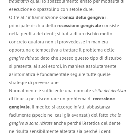
traumatici
quali lo spazzolamento errato per modalità di
esecuzione o spazzolino con setole dure.
Oltre all’ infiammazione
cronica delle gengive
il
principale rischio della
recessione gengivale
consiste
nella perdita dei denti; si tratta di un rischio molto
concreto qualora non si provvedesse in maniera
opportuna e tempestiva a trattare il problema delle
gengive ritirate
; dato che spesso questo tipo di disturbo
si presenta, ai suoi esordi, in maniera assolutamente
asintomatica è fondamentale seguire tutte quelle
strategie di prevenzione
Normalmente è sufficiente una normale
visita del dentista
di fiducia per riscontrare un problema di
recessione
gengivale
, il medico si accorge infatti abbastanza
facilmente (specie nei casi già avanzati) del fatto
che le
gengive si sono ritirate
anche perché l’estetica del dente
ne risulta sensibilmente alterata sia perché i denti