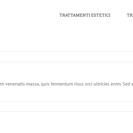
TRATTAMENTI ESTETICI
TR
en venenatis massa, quis fermentum risus orci ultricies enim. Sed e