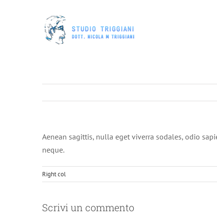
Salta
al
contenuto
Aenean sagittis, nulla eget viverra sodales, odio sapi
neque.
Right col
Scrivi un commento