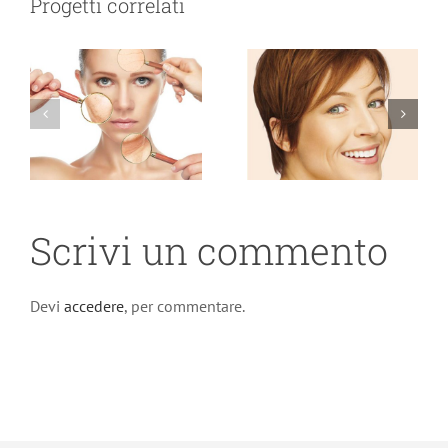
Progetti correlati
Radiofrequenza
cutaneo
Scrivi un commento
Devi
accedere
, per commentare.