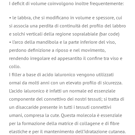
I deficit di volume coinvolgono inoltre frequentemente:
• le labbra, che si modificano in volume e spessore, cui
si associa una perdita di continuità del profilo del labbro
e solchi verticali della regione sopralabiale (bar code)
• l’arco della mandibola e la parte inferiore del viso,
perdono definizione a riposo e nel movimento,
rendendo irregolare ed appesantito il confine tra viso e
collo.
I filler a base di acido ialuronico vengono utilizzati
ormai da molti anni con un elevato profilo di sicurezza.
L’acido ialuronico è infatti un normale ed essenziale
componente del connettivo dei nostri tessuti; si tratta di
un disaccaride presente in tutti i tessuti connettivi
umani, compresa la cute. Questa molecola è essenziale
per la formazione della matrice di collagene e di fibre
elastiche e per il mantenimento dell’idratazione cutanea.