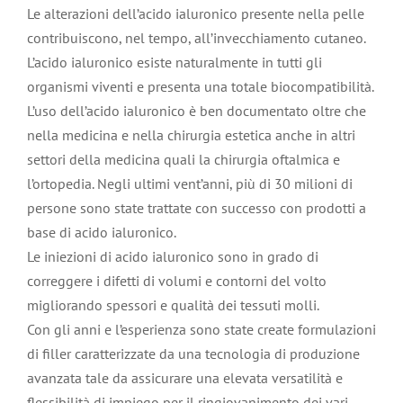
Le alterazioni dell’acido ialuronico presente nella pelle
contribuiscono, nel tempo, all’invecchiamento cutaneo.
L’acido ialuronico esiste naturalmente in tutti gli
organismi viventi e presenta una totale biocompatibilità.
L’uso dell’acido ialuronico è ben documentato oltre che
nella medicina e nella chirurgia estetica anche in altri
settori della medicina quali la chirurgia oftalmica e
l’ortopedia. Negli ultimi vent’anni, più di 30 milioni di
persone sono state trattate con successo con prodotti a
base di acido ialuronico.
Le iniezioni di acido ialuronico sono in grado di
correggere i difetti di volumi e contorni del volto
migliorando spessori e qualità dei tessuti molli.
Con gli anni e l’esperienza sono state create formulazioni
di filler caratterizzate da una tecnologia di produzione
avanzata tale da assicurare una elevata versatilità e
flessibilità di impiego per il ringiovanimento dei vari