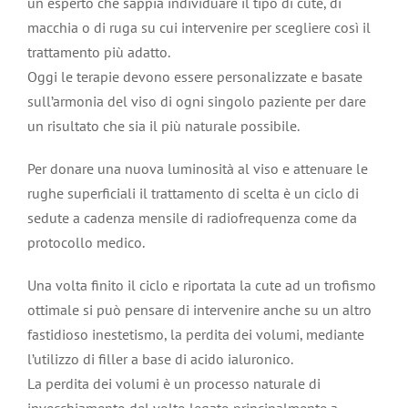
un esperto che sappia individuare il tipo di cute, di
macchia o di ruga su cui intervenire per scegliere così il
trattamento più adatto.
Oggi le terapie devono essere personalizzate e basate
sull’armonia del viso di ogni singolo paziente per dare
un risultato che sia il più naturale possibile.
Per donare una nuova luminosità al viso e attenuare le
rughe superficiali il trattamento di scelta è un ciclo di
sedute a cadenza mensile di radiofrequenza come da
protocollo medico.
Una volta finito il ciclo e riportata la cute ad un trofismo
ottimale si può pensare di intervenire anche su un altro
fastidioso inestetismo, la perdita dei volumi, mediante
l’utilizzo di filler a base di acido ialuronico.
La perdita dei volumi è un processo naturale di
invecchiamento del volto legato principalmente a