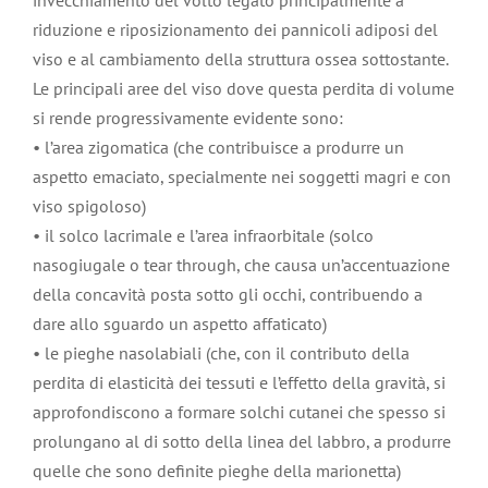
riduzione e riposizionamento dei pannicoli adiposi del
viso e al cambiamento della struttura ossea sottostante.
Le principali aree del viso dove questa perdita di volume
si rende progressivamente evidente sono:
• l’area zigomatica (che contribuisce a produrre un
aspetto emaciato, specialmente nei soggetti magri e con
viso spigoloso)
• il solco lacrimale e l’area infraorbitale (solco
nasogiugale o tear through, che causa un’accentuazione
della concavità posta sotto gli occhi, contribuendo a
dare allo sguardo un aspetto affaticato)
• le pieghe nasolabiali (che, con il contributo della
perdita di elasticità dei tessuti e l’effetto della gravità, si
approfondiscono a formare solchi cutanei che spesso si
prolungano al di sotto della linea del labbro, a produrre
quelle che sono definite pieghe della marionetta)