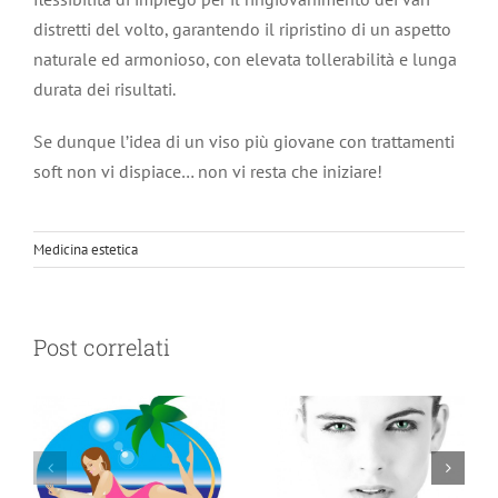
distretti del volto, garantendo il ripristino di un aspetto
naturale ed armonioso, con elevata tollerabilità e lunga
durata dei risultati.
Se dunque l’idea di un viso più giovane con trattamenti
soft non vi dispiace… non vi resta che iniziare!
Medicina estetica
Il Decalogo per
conoscere la
Post correlati
La cellulite
Medicina
Estetica