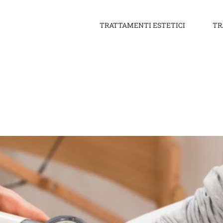
ppatura dei nei
Dermatologia
TRATTAMENTI ESTETICI
TR