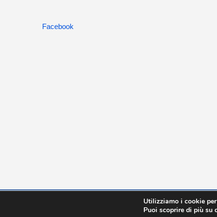
Facebook
Utilizziamo i cookie per
© Copyright -
2026 | Studiotriggiani
Puoi scoprire di più su 