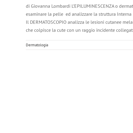
di Giovanna Lombardi L’EPILUMINESCENZA o dermatosc
esaminare la pelle ed analizzare la struttura Intern
Il DERMATOSCOPIO analizza le lesioni cutanee melan
che colpisce la cute con un raggio incidente collega
Dermatologia