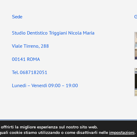
Sede
G
Studio Dentistico Triggiani Nicola Maria
Viale Tirreno, 288
00141 ROMA
Tel. 0687182051
Lunedì – Venerdì 09:00 – 19:00
 offrirti la migliore esperienza sul nostro sito web.
quali cookie stiamo utilizzando o come disattivarli nelle
impostazioni
.