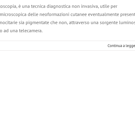
opia, è una tecnica diagnostica non invasiva, utile per
a microscopica delle neoformazioni cutanee eventualmente present
ocitarie sia pigmentate che non, attraverso una sorgente lumino
to ad una telecamera.
Continua a legg